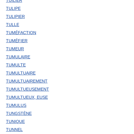
TUILIER
TULIPE
TULIPIER
TULLE
TUMÉFACTION
TUMÉFIER
TUMEUR
TUMULAIRE
TUMULTE
TUMULTUAIRE
TUMULTUAIREMENT
TUMULTUEUSEMENT
TUMULTUEUX, EUSE
TUMULUS
TUNGSTÈNE
TUNIQUE
TUNNEL