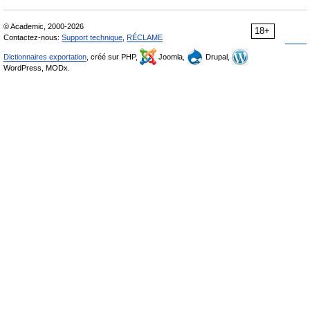
© Academic, 2000-2026
18+
Contactez-nous:
Support technique
,
RÉCLAME
Dictionnaires exportation
, créé sur PHP,
Joomla,
Drupal,
WordPress, MODx.