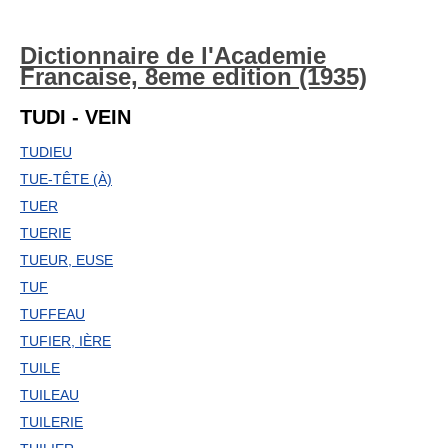
Dictionnaire de l'Academie
Francaise, 8eme edition (1935)
TUDI - VEIN
TUDIEU
TUE-TÊTE (À)
TUER
TUERIE
TUEUR, EUSE
TUF
TUFFEAU
TUFIER, IÈRE
TUILE
TUILEAU
TUILERIE