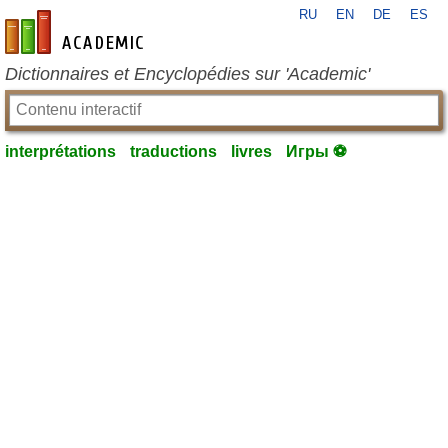
RU
EN
DE
ES
fr-academic.com
Dictionnaires et Encyclopédies sur 'Academic'
interprétations
traductions
livres
Игры ⚽